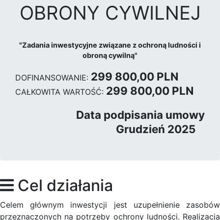
OBRONY CYWILNEJ
"Zadania inwestycyjne związane z ochroną ludności i
obroną cywilną"
299 800,00 PLN
DOFINANSOWANIE:
299 800,00 PLN
CAŁKOWITA WARTOŚĆ:
Data podpisania umowy
Grudzień 2025
Cel działania
Celem głównym inwestycji jest uzupełnienie zasobów
przeznaczonych na potrzeby ochrony ludności. Realizacja