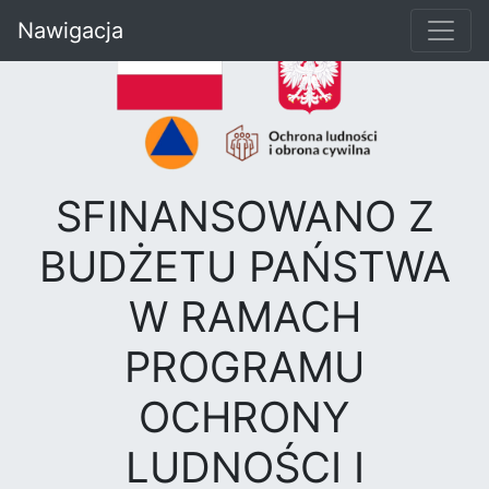
Nawigacja
SFINANSOWANO Z
BUDŻETU PAŃSTWA
W RAMACH
PROGRAMU
OCHRONY
LUDNOŚCI I