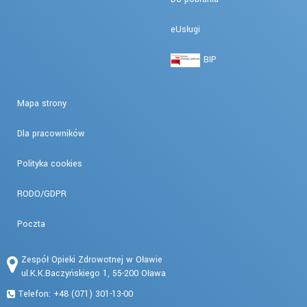
eUsługi
BIP
Mapa strony
Dla pracowników
Polityka cookies
RODO/GDPR
Poczta
Zespół Opieki Zdrowotnej w Oławie
ul.K.K.Baczyńskiego 1, 55-200 Oława
Telefon: +48 (071) 301-13-00