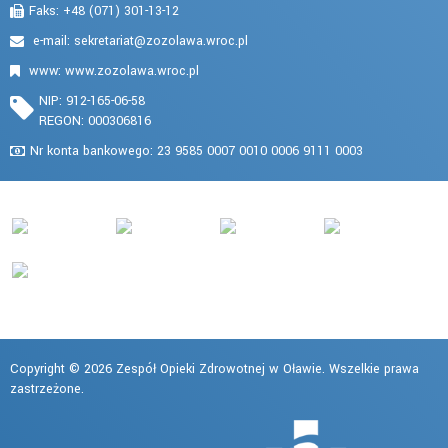
Faks: +48 (071) 301-13-12
e-mail:
www: www.zozolawa.wroc.pl
NIP: 912-165-06-58
REGON: 000306816
Nr konta bankowego: 23 9585 0007 0010 0006 9111 0003
Copyright © 2026 Zespół Opieki Zdrowotnej w Oławie. Wszelkie prawa
zastrzeżone.