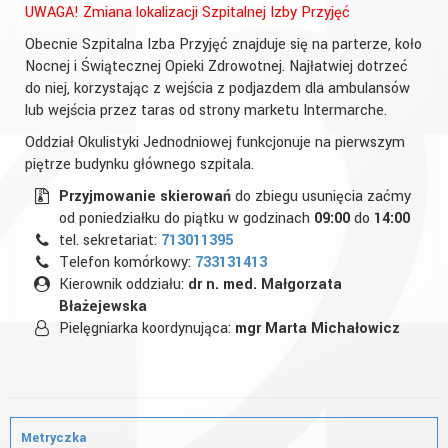
UWAGA! Zmiana lokalizacji Szpitalnej Izby Przyjęć
Obecnie Szpitalna Izba Przyjęć znajduje się na parterze, koło
Nocnej i Świątecznej Opieki Zdrowotnej. Najłatwiej dotrzeć
do niej, korzystając z wejścia z podjazdem dla ambulansów
lub wejścia przez taras od strony marketu Intermarche.
Oddział Okulistyki Jednodniowej funkcjonuje na pierwszym
piętrze budynku głównego szpitala.
Przyjmowanie skierowań
do zbiegu usunięcia zaćmy
od poniedziałku do piątku w godzinach
09:00
do
14:00
tel. sekretariat:
713011395
Telefon komórkowy:
733131413
Kierownik oddziału:
dr n. med. Małgorzata
Błażejewska
Pielęgniarka koordynująca:
mgr Marta Michałowicz
Metryczka