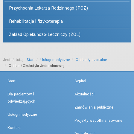
Przychodnia Lekarza Rodzinnego (POZ)
Rehabilitacja i fizykoterapia
Zakład Opiekuńczo-Leczniczy (ZOL)
Jesteś tutaj:
Start
Usługi medyczne
Oddziały szpitalne
Oddział Okulistyki Jednodniowej
Start
Szpital
Dla pacjentów i
Aktualności
odwiedzających
Zamówienia publiczne
Usługi medyczne
Projekty współfinansowane
Kontakt
Do pobrania