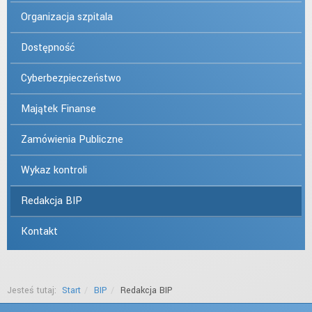
Organizacja szpitala
Dostępność
Cyberbezpieczeństwo
Majątek Finanse
Zamówienia Publiczne
Wykaz kontroli
Redakcja BIP
Kontakt
Jesteś tutaj:
Start
BIP
Redakcja BIP