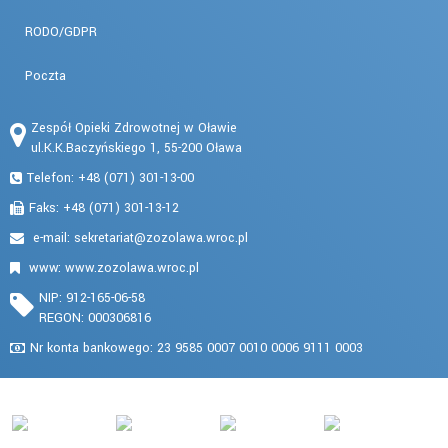
RODO/GDPR
Poczta
Zespół Opieki Zdrowotnej w Oławie
ul.K.K.Baczyńskiego 1, 55-200 Oława
Telefon: +48 (071) 301-13-00
Faks: +48 (071) 301-13-12
e-mail:
www: www.zozolawa.wroc.pl
NIP: 912-165-06-58
REGON: 000306816
Nr konta bankowego: 23 9585 0007 0010 0006 9111 0003