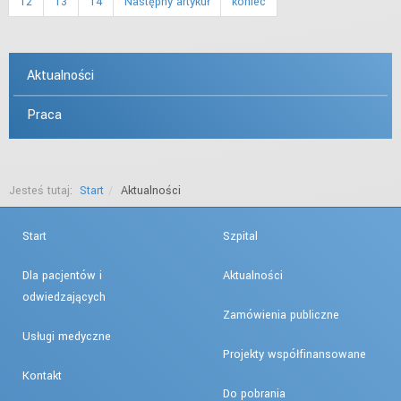
12
13
14
Następny artykuł
koniec
Aktualności
Praca
Jesteś tutaj:
Start
Aktualności
Start
Szpital
Dla pacjentów i
Aktualności
odwiedzających
Zamówienia publiczne
Usługi medyczne
Projekty współfinansowane
Kontakt
Do pobrania