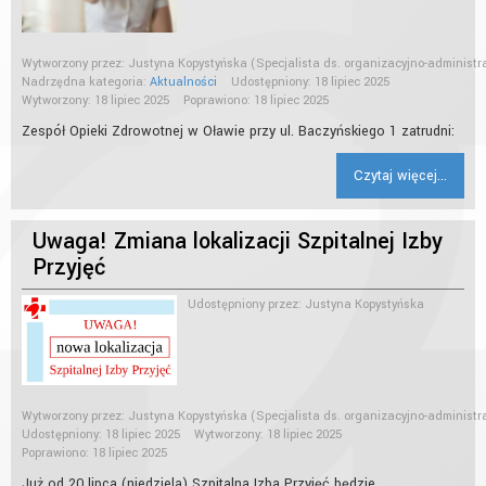
Wytworzony przez:
Justyna Kopystyńska
(Specjalista ds. organizacyjno-administr
Nadrzędna kategoria:
Aktualności
Udostępniony: 18 lipiec 2025
Wytworzony: 18 lipiec 2025
Poprawiono: 18 lipiec 2025
Zespół Opieki Zdrowotnej w Oławie przy ul. Baczyńskiego 1 zatrudni:
Czytaj więcej...
Uwaga! Zmiana lokalizacji Szpitalnej Izby
Przyjęć
Udostępniony przez:
Justyna Kopystyńska
Wytworzony przez:
Justyna Kopystyńska
(Specjalista ds. organizacyjno-administr
Udostępniony: 18 lipiec 2025
Wytworzony: 18 lipiec 2025
Poprawiono: 18 lipiec 2025
Już od 20 lipca (niedziela) Szpitalna Izba Przyjęć będzie