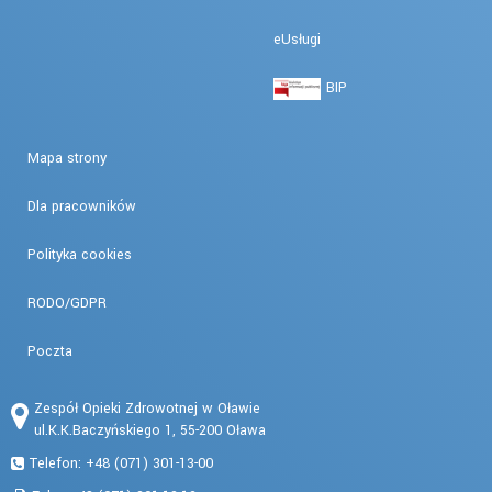
eUsługi
BIP
Mapa strony
Dla pracowników
Polityka cookies
RODO/GDPR
Poczta
Zespół Opieki Zdrowotnej w Oławie
ul.K.K.Baczyńskiego 1, 55-200 Oława
Telefon: +48 (071) 301-13-00