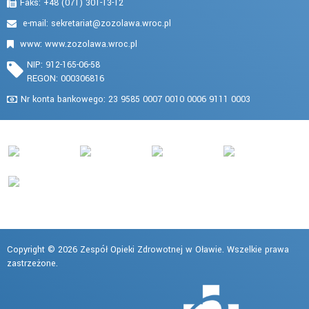
Faks: +48 (071) 301-13-12
e-mail:
www: www.zozolawa.wroc.pl
NIP: 912-165-06-58
REGON: 000306816
Nr konta bankowego: 23 9585 0007 0010 0006 9111 0003
Copyright © 2026 Zespół Opieki Zdrowotnej w Oławie. Wszelkie prawa
zastrzeżone.