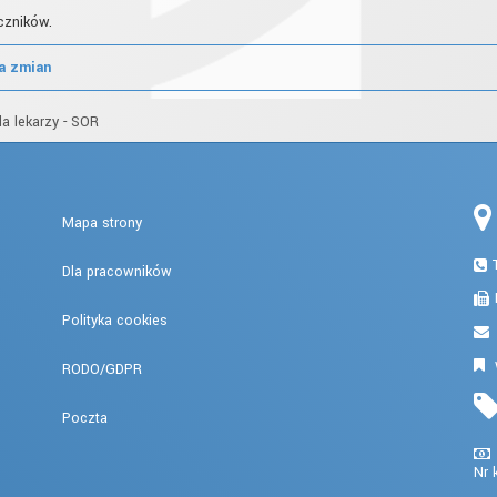
czników.
ia zmian
la lekarzy - SOR
Mapa strony
Dla pracowników
Polityka cookies
RODO/GDPR
Poczta
Nr 