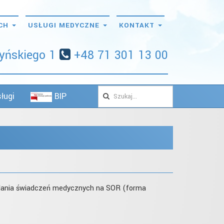
YCH
USŁUGI MEDYCZNE
KONTAKT
zyńskiego 1
+48 71 301 13 00
ługi
BIP
ielania świadczeń medycznych na SOR (forma