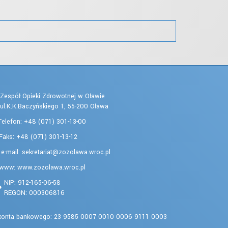
Zespół Opieki Zdrowotnej w Oławie
ul.K.K.Baczyńskiego 1, 55-200 Oława
Telefon: +48 (071) 301-13-00
Faks: +48 (071) 301-13-12
e-mail:
www: www.zozolawa.wroc.pl
NIP: 912-165-06-58
REGON: 000306816
konta bankowego: 23 9585 0007 0010 0006 9111 0003