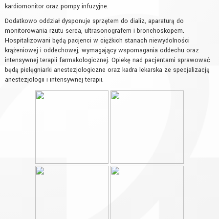
kardiomonitor oraz pompy infuzyjne.
Dodatkowo oddział dysponuje sprzętem do dializ, aparaturą do
monitorowania rzutu serca, ultrasonografem i bronchoskopem.
Hospitalizowani będą pacjenci w ciężkich stanach niewydolności
krążeniowej i oddechowej, wymagający wspomagania oddechu oraz
intensywnej terapii farmakologicznej. Opiekę nad pacjentami sprawować
będą pielęgniarki anestezjologiczne oraz kadra lekarska ze specjalizacją
anestezjologii i intensywnej terapii.