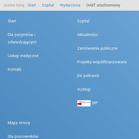
Jesteś tutaj:
Start
Szpital
Wydarzenia
OAIIT uruchomiony
Start
Szpital
Dla pacjentów i
Aktualności
odwiedzających
Zamówienia publiczne
Usługi medyczne
Projekty współfinansowane
Kontakt
Do pobrania
eUsługi
BIP
Mapa strony
Dla pracowników