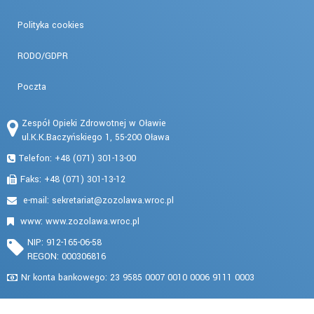
Polityka cookies
RODO/GDPR
Poczta
Zespół Opieki Zdrowotnej w Oławie
ul.K.K.Baczyńskiego 1, 55-200 Oława
Telefon: +48 (071) 301-13-00
Faks: +48 (071) 301-13-12
e-mail:
www: www.zozolawa.wroc.pl
NIP: 912-165-06-58
REGON: 000306816
Nr konta bankowego: 23 9585 0007 0010 0006 9111 0003