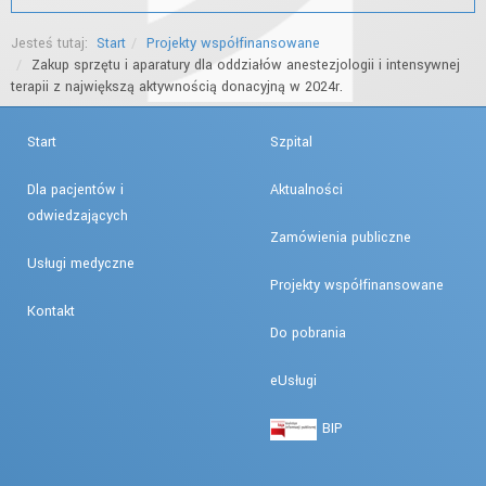
Jesteś tutaj:
Start
Projekty współfinansowane
Zakup sprzętu i aparatury dla oddziałów anestezjologii i intensywnej
terapii z największą aktywnością donacyjną w 2024r.
Start
Szpital
Dla pacjentów i
Aktualności
odwiedzających
Zamówienia publiczne
Usługi medyczne
Projekty współfinansowane
Kontakt
Do pobrania
eUsługi
BIP