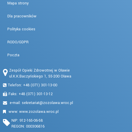
Mapa strony
Dla pracowników
Polityka cookies
RODO/GDPR
Poczta
Zespół Opieki Zdrowotnej w Oławie
ul.K.K.Baczyńskiego 1, 55-200 Oława
Telefon: +48 (071) 301-13-00
Faks: +48 (071) 301-13-12
e-mail:
www: www.zozolawa.wroc.pl
NIP: 912-165-06-58
REGON: 000306816