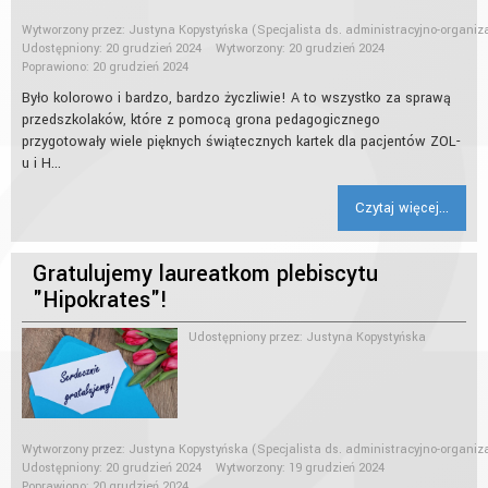
Wytworzony przez:
Justyna Kopystyńska
(Specjalista ds. administracyjno-organiz
Udostępniony: 20 grudzień 2024
Wytworzony: 20 grudzień 2024
Poprawiono: 20 grudzień 2024
Było kolorowo i bardzo, bardzo życzliwie! A to wszystko za sprawą
przedszkolaków, które z pomocą grona pedagogicznego
przygotowały wiele pięknych świątecznych kartek dla pacjentów ZOL-
u i H...
Czytaj więcej...
Gratulujemy laureatkom plebiscytu
"Hipokrates"!
Udostępniony przez:
Justyna Kopystyńska
Wytworzony przez:
Justyna Kopystyńska
(Specjalista ds. administracyjno-organiz
Udostępniony: 20 grudzień 2024
Wytworzony: 19 grudzień 2024
Poprawiono: 20 grudzień 2024