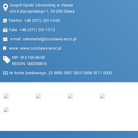
Zespół Opieki Zdrowotnej w Oławie
ul.K.K.Baczyńskiego 1, 55-200 Oława
Telefon: +48 (071) 301-13-00
Faks: +48 (071) 301-13-12
e-mail:
www: www.zozolawa.wroc.pl
NIP: 912-165-06-58
REGON: 000306816
Nr konta bankowego: 23 9585 0007 0010 0006 9111 0003