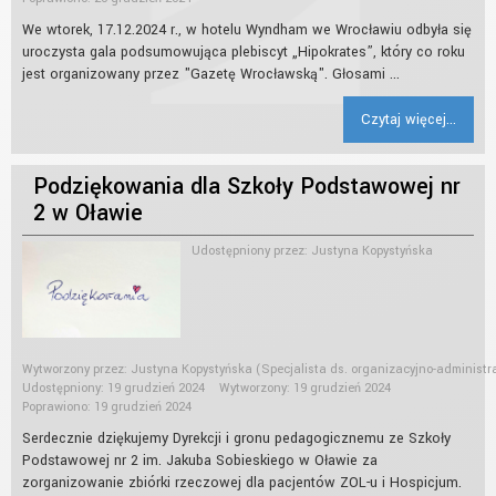
We wtorek, 17.12.2024 r., w hotelu Wyndham we Wrocławiu odbyła się
uroczysta gala podsumowująca plebiscyt „Hipokrates”, który co roku
jest organizowany przez "Gazetę Wrocławską". Głosami ...
Czytaj więcej...
Podziękowania dla Szkoły Podstawowej nr
2 w Oławie
Udostępniony przez:
Justyna Kopystyńska
Wytworzony przez:
Justyna Kopystyńska
(Specjalista ds. organizacyjno-administr
Udostępniony: 19 grudzień 2024
Wytworzony: 19 grudzień 2024
Poprawiono: 19 grudzień 2024
Serdecznie dziękujemy Dyrekcji i gronu pedagogicznemu ze Szkoły
Podstawowej nr 2 im. Jakuba Sobieskiego w Oławie za
zorganizowanie zbiórki rzeczowej dla pacjentów ZOL-u i Hospicjum.