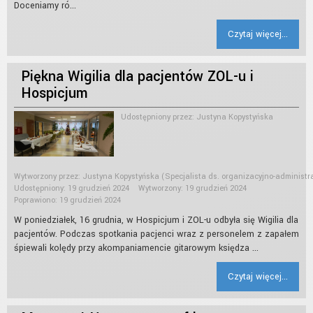
Doceniamy ró...
Czytaj więcej...
Piękna Wigilia dla pacjentów ZOL-u i
Hospicjum
Udostępniony przez:
Justyna Kopystyńska
Wytworzony przez:
Justyna Kopystyńska
(Specjalista ds. organizacyjno-administr
Udostępniony: 19 grudzień 2024
Wytworzony: 19 grudzień 2024
Poprawiono: 19 grudzień 2024
W poniedziałek, 16 grudnia, w Hospicjum i ZOL-u odbyła się Wigilia dla
pacjentów. Podczas spotkania pacjenci wraz z personelem z zapałem
śpiewali kolędy przy akompaniamencie gitarowym księdza ...
Czytaj więcej...